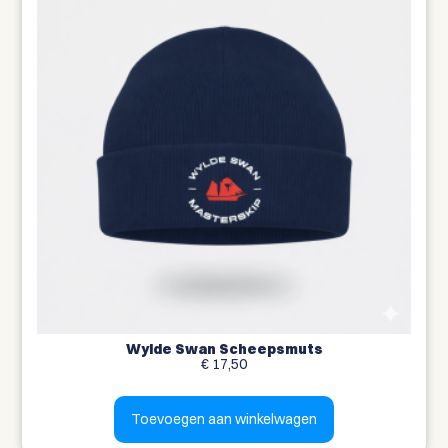
Wylde Swan Scheepsmuts
€
17,50
Toevoegen aan winkelwagen