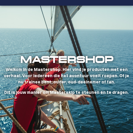
MASTERSHOP
Welkom in de Mastershop. Hier vind je producten met een
verhaal. Voor iedereen die het avontuur voelt roepen. Of je
nu trainee bent, ouder, oud-deelnemer of fan.
Dit is jouw manier om Masterskip te steunen én te dragen.