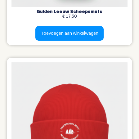
Gulden Leeuw Scheepsmuts
€
17,50
Toevoegen aan winkelwagen