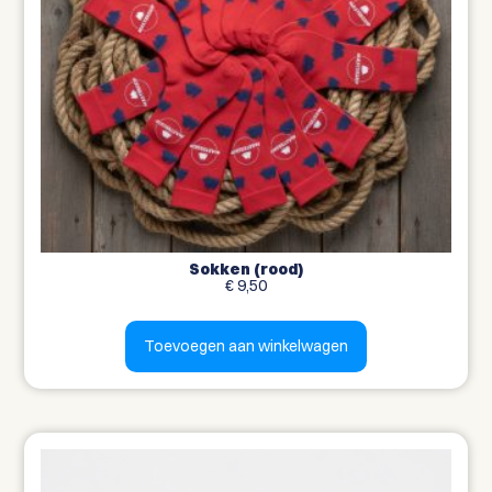
Sokken (rood)
€
9,50
Toevoegen aan winkelwagen