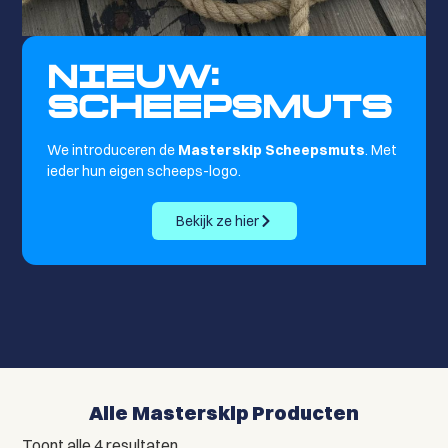
NIEUW:
SCHEEPSMUTS
We introduceren de
Masterskip Scheepsmuts
. Met
ieder hun eigen scheeps-logo.
Bekijk ze hier
Alle Masterskip Producten
Toont alle 4 resultaten