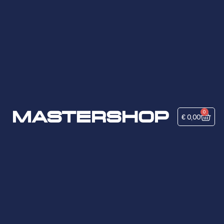
MASTERSHOP
0
€
0,00